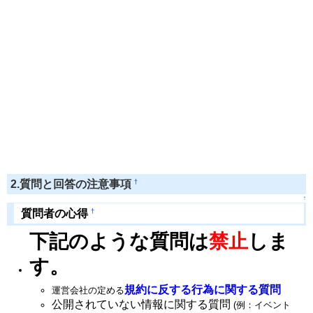
†
2.質問と回答の注意事項
↑
†
質問者の心得
下記のような質問は
禁止
しま
す。
規約に反する行為に関する質問
運営会社の定める
公開されていない情報に関する質問
(例：イベント