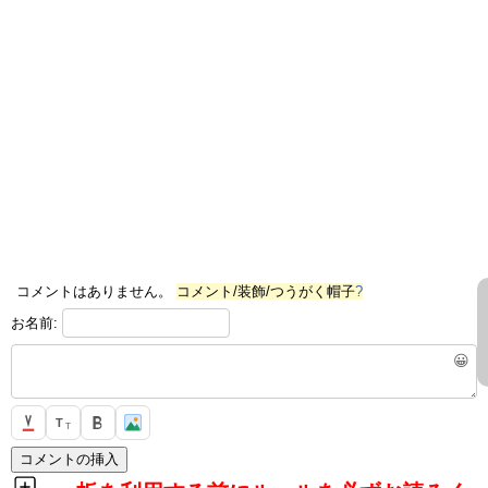
コメントはありません。
コメント/装飾/つうがく帽子
?
お名前:
😀
T
T