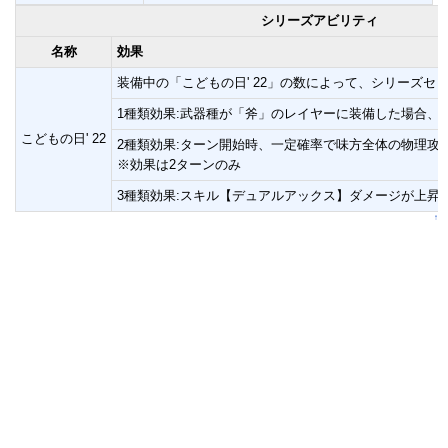
シリーズアビリティ
名称
効果
装備中の「こどもの日' 22」の数によって、シリーズセ
1種類効果:武器種が「斧」のレイヤーに装備した場合、物
こどもの日' 22
2種類効果:ターン開始時、一定確率で味方全体の物理攻撃
※効果は2ターンのみ
3種類効果:スキル【デュアルアックス】ダメージが上昇(
↑