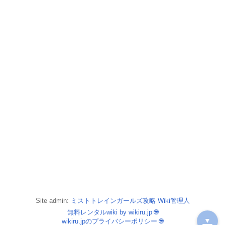
Site admin:
ミストトレインガールズ攻略 Wiki管理人
無料レンタルwiki by wikiru.jp
🌐
▼
wikiru.jpのプライバシーポリシー
🌐