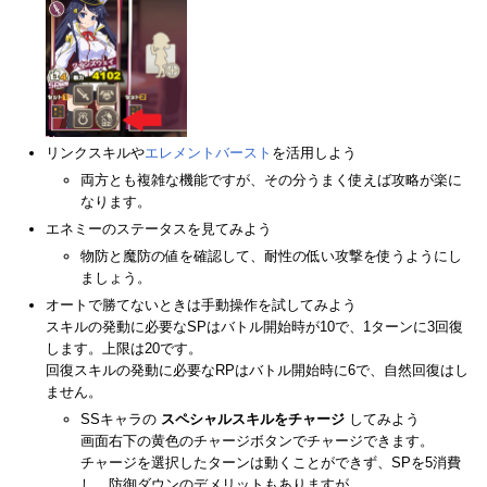
リンクスキルや
エレメントバースト
を活用しよう
両方とも複雑な機能ですが、その分うまく使えば攻略が楽に
なります。
エネミーのステータスを見てみよう
物防と魔防の値を確認して、耐性の低い攻撃を使うようにし
ましょう。
オートで勝てないときは手動操作を試してみよう
スキルの発動に必要なSPはバトル開始時が10で、1ターンに3回復
します。上限は20です。
回復スキルの発動に必要なRPはバトル開始時に6で、自然回復はし
ません。
SSキャラの
スペシャルスキルをチャージ
してみよう
画面右下の黄色のチャージボタンでチャージできます。
チャージを選択したターンは動くことができず、SPを5消費
し、防御ダウンのデメリットもありますが、