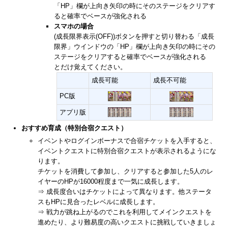
「HP」欄が上向き矢印の時にそのステージをクリアす
ると確率でベースが強化される
スマホの場合
(成長限界表示(OFF))ボタンを押すと切り替わる「成長
限界」ウインドウの「HP」欄が上向き矢印の時にその
ステージをクリアすると確率でベースが強化される
とだけ覚えてください。
成長可能
成長不可能
PC版
アプリ版
おすすめ育成（特別合宿クエスト）
イベントやログインボーナスで合宿チケットを入手すると、
イベントクエストに特別合宿クエストが表示されるようにな
ります。
チケットを消費して参加し、クリアすると参加した5人のレ
イヤーのHPが16000程度まで一気に成長します。
⇒ 成長度合いはチケットによって異なります。他ステータ
スもHPに見合ったレベルに成長します。
⇒ 戦力が跳ね上がるのでこれを利用してメインクエストを
進めたり、より難易度の高いクエストに挑戦していきましょ