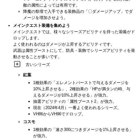
敵の属性によっては有用です。
降魔の祭壇で入手できる装飾品の「〇ダメージアップ」でダ
メージを増加させよう。
メインクエスト装備を集めよう
メインクエストでは、様々なシリーズアビリティを持った装備がド
ロップします。
よく使われるのはダメージが上昇するアビリティです。
武器は属性ブーストにして、防具・装飾でシリーズアビリティを発
動させることが多いです。
古いシリーズ
紅葉
1種効果の「エレメントバーストで与えるダメージを
10%上昇させる」、2種効果の「HPが満タンの時、与
えるダメージが10%上昇させる」が強力。
抽選アビリティの「属性ブースト2」が強力。
現在（2024年4月）一番よく使われるシリーズ。
VH86からVH96でドロップ。
コスモ
1種効果の「速さ300につきダメージを1%上昇させる」
が強力。