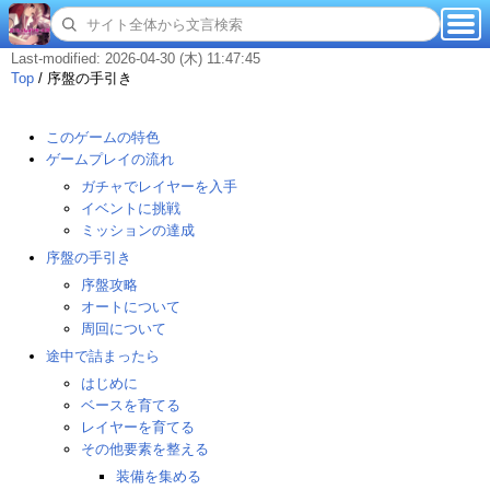
Last-modified: 2026-04-30 (木) 11:47:45
Top
/
序盤の手引き
このゲームの特色
ゲームプレイの流れ
ガチャでレイヤーを入手
イベントに挑戦
ミッションの達成
序盤の手引き
序盤攻略
オートについて
周回について
途中で詰まったら
はじめに
ベースを育てる
レイヤーを育てる
その他要素を整える
装備を集める