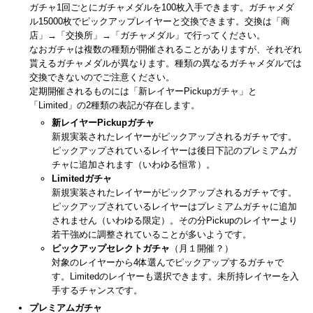
ガチャ1回ごとにガチャメダルを100枚入手できます。ガチャメダ
ル15000枚でピックアップレイヤーと交換できます。交換は「商
店」→「交換所」→「ガチャメダル」で行ってください。
なおガチャは複数の種類が開催されることがありますが、それぞれ
貰えるガチャメダルが異なります。種類の異なるガチャメダルでは
交換できないのでご注意ください。
定期開催されるものには「新レイヤーPickupガチャ」と
「Limited」の2種類の表記が存在します。
新レイヤーPickupガチャ
新規実装されたレイヤーがピックアップされるガチャです。
ピックアップされているレイヤーは後日下記のプレミアムガ
チャに追加されます（いわゆる恒常）。
Limitedガチャ
新規実装されたレイヤーがピックアップされるガチャです。
ピックアップされているレイヤーはプレミアムガチャに追加
されません（いわゆる限定）。その分Pickupのレイヤーより
若干強めに調整されていることが多いようです。
ピックアップセレクトガチャ
（月１開催？）
対象のレイヤーから4体選んでピックアップするガチャで
す。Limitedのレイヤーも選択できます。未所持レイヤーを入
手するチャンスです。
プレミアムガチャ