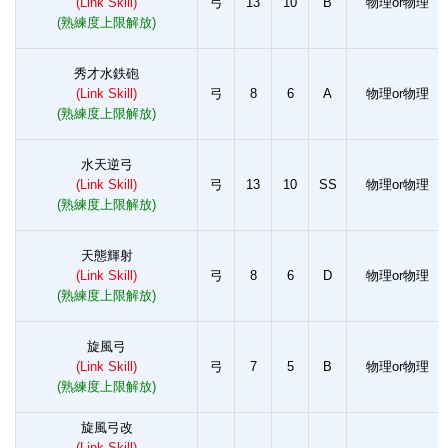
(Link Skill)
弓
13
10
B
物理or物理
(熟練度上限解放)
秀才水鉄砲
(Link Skill)
弓
8
6
A
物理or物理
(熟練度上限解放)
水天逆弓
(Link Skill)
弓
13
10
SS
物理or物理
(熟練度上限解放)
天態輝射
(Link Skill)
弓
8
6
D
物理or物理
(熟練度上限解放)
旋風弓
(Link Skill)
弓
7
5
B
物理or物理
(熟練度上限解放)
旋風弓改
(Link Skill)