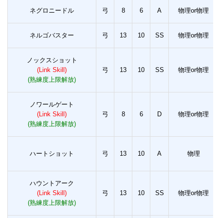
ネグロニードル
弓
8
6
A
物理or物理
ネルゴバスター
弓
13
10
SS
物理or物理
ノックスショット
(Link Skill)
弓
13
10
SS
物理or物理
(熟練度上限解放)
ノワールゲート
(Link Skill)
弓
8
6
D
物理or物理
(熟練度上限解放)
ハートショット
弓
13
10
A
物理
ハウントアーク
(Link Skill)
弓
13
10
SS
物理or物理
(熟練度上限解放)