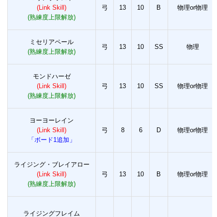
(Link Skill)
弓
13
10
B
物理or物理
(熟練度上限解放)
ミセリアペール
弓
13
10
SS
物理
(熟練度上限解放)
モンドハーゼ
(Link Skill)
弓
13
10
SS
物理or物理
(熟練度上限解放)
ヨーヨーレイン
(Link Skill)
弓
8
6
D
物理or物理
「ボード1追加」
ライジング・ブレイアロー
(Link Skill)
弓
13
10
B
物理or物理
(熟練度上限解放)
ライジングフレイム