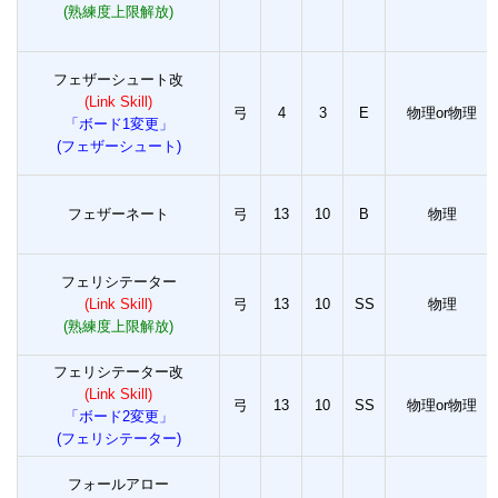
(熟練度上限解放)
フェザーシュート改
(Link Skill)
弓
4
3
E
物理or物理
「ボード1変更」
(フェザーシュート)
フェザーネート
弓
13
10
B
物理
フェリシテーター
(Link Skill)
弓
13
10
SS
物理
(熟練度上限解放)
フェリシテーター改
(Link Skill)
弓
13
10
SS
物理or物理
「ボード2変更」
(フェリシテーター)
フォールアロー