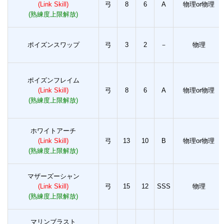
(Link Skill)
弓
8
6
A
物理or物理
(熟練度上限解放)
ポイズンスワップ
弓
3
2
－
物理
ポイズンフレイム
(Link Skill)
弓
8
6
A
物理or物理
(熟練度上限解放)
ホワイトアーチ
(Link Skill)
弓
13
10
B
物理or物理
(熟練度上限解放)
マザーズーシャン
(Link Skill)
弓
15
12
SSS
物理
(熟練度上限解放)
マリンブラスト