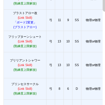
(熟練度上限解放)
ブラストアロー改
(Link Skill)
弓
11
9
SS
物理or物理
「ボード2変更」
(ブラストアロー)
フリップターンシュート
(Link Skill)
弓
13
10
SS
物理or物理
(熟練度上限解放)
ブリリアントシャワー
(Link Skill)
弓
13
10
SS
物理or物理
(熟練度上限解放)
プリンセスサークル
(Link Skill)
弓
8
6
D
物理or物理
(熟練度上限解放)