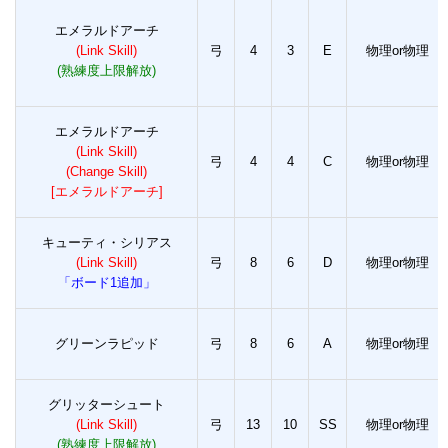
エメラルドアーチ
(Link Skill)
弓
4
3
E
物理or物理
(熟練度上限解放)
エメラルドアーチ
(Link Skill)
弓
4
4
C
物理or物理
(Change Skill)
[エメラルドアーチ]
キューティ・シリアス
(Link Skill)
弓
8
6
D
物理or物理
「ボード1追加」
グリーンラピッド
弓
8
6
A
物理or物理
グリッターシュート
(Link Skill)
弓
13
10
SS
物理or物理
(熟練度上限解放)