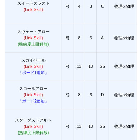
スイートスラスト
弓
4
3
C
物理or物理
(Link Skill)
スヴェートアロー
(Link Skill)
弓
8
6
A
物理or物理
(熟練度上限解放)
スカイベール
(Link Skill)
弓
13
10
SS
物理or物理
「ボード1追加」
スコールアロー
(Link Skill)
弓
8
6
D
物理or物理
「ボード2追加」
スターダストアルト
(Link Skill)
弓
13
10
SS
物理or物理
(熟練度上限解放)