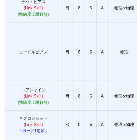
ナハトピアス
(Link Skill)
弓
8
6
A
物理or物理
(熟練度上限解放)
ニードルピアス
弓
8
6
A
物理
ニアシャイン
(Link Skill)
弓
8
6
A
物理or物理
(熟練度上限解放)
ネグロショット
(Link Skill)
弓
8
6
A
物理or物理
「ボード1追加」