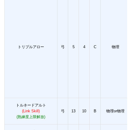
トリプルアロー
弓
5
4
C
物理
トルネードアルト
(Link Skill)
弓
13
10
B
物理or物理
(熟練度上限解放)