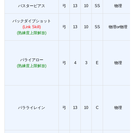
バスターピアス
弓
13
10
SS
物理
バックダイブショット
(Link Skill)
弓
13
10
SS
物理or物理
(熟練度上限解放)
パライアロー
弓
4
3
E
物理
(熟練度上限解放)
パラライレイン
弓
13
10
C
物理