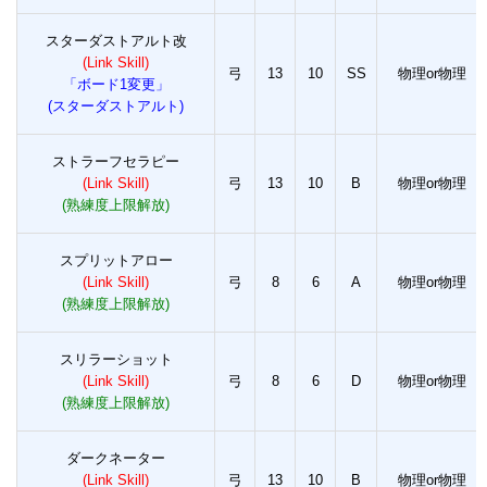
スターダストアルト改
(Link Skill)
弓
13
10
SS
物理or物理
「ボード1変更」
(スターダストアルト)
ストラーフセラピー
(Link Skill)
弓
13
10
B
物理or物理
(熟練度上限解放)
スプリットアロー
(Link Skill)
弓
8
6
A
物理or物理
(熟練度上限解放)
スリラーショット
(Link Skill)
弓
8
6
D
物理or物理
(熟練度上限解放)
ダークネーター
(Link Skill)
弓
13
10
B
物理or物理