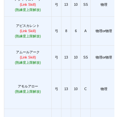
(Link Skill)
弓
13
10
SS
物理
(熟練度上限解放)
アビスカレント
(Link Skill)
弓
8
6
A
物理or物理
(熟練度上限解放)
アムールアーク
(Link Skill)
弓
13
10
SS
物理or物理
(熟練度上限解放)
アモルアロー
弓
13
10
C
物理
(熟練度上限解放)